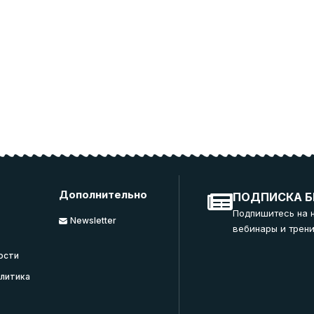
Дополнительно
ПОДПИСКА Б
Подпишитесь на 
Newsletter
вебинары и трени
ости
литика