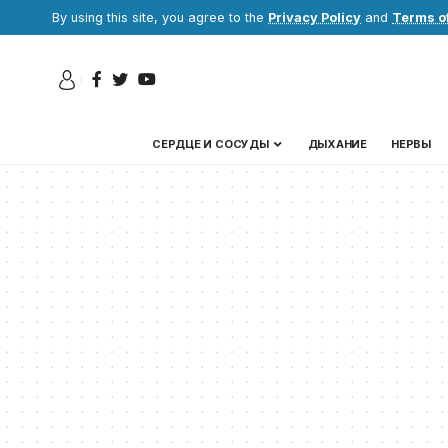
By using this site, you agree to the
Privacy Policy
and
Terms o
СЕРДЦЕ И СОСУДЫ
ДЫХАНИЕ
НЕРВЫ