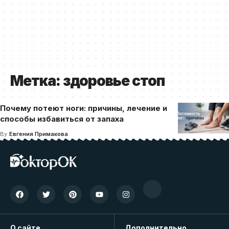
Метка:
здоровье стоп
Почему потеют ноги: причины, лечение и
способы избавиться от запаха
By
Евгения Примакова
О сайте
Дополнительно