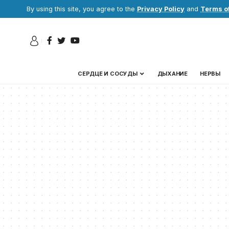
By using this site, you agree to the
Privacy Policy
and
Terms o
СЕРДЦЕ И СОСУДЫ
ДЫХАНИЕ
НЕРВЫ