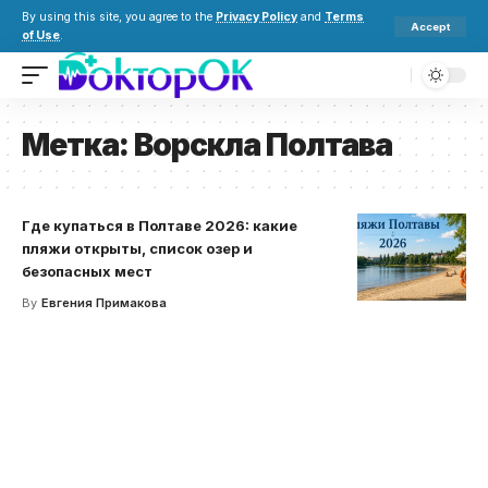
By using this site, you agree to the
Privacy Policy
and
Terms
Accept
of Use
.
Метка:
Ворскла Полтава
Где купаться в Полтаве 2026: какие
пляжи открыты, список озер и
безопасных мест
By
Евгения Примакова