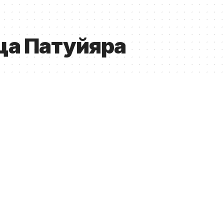
ца Патуйяра