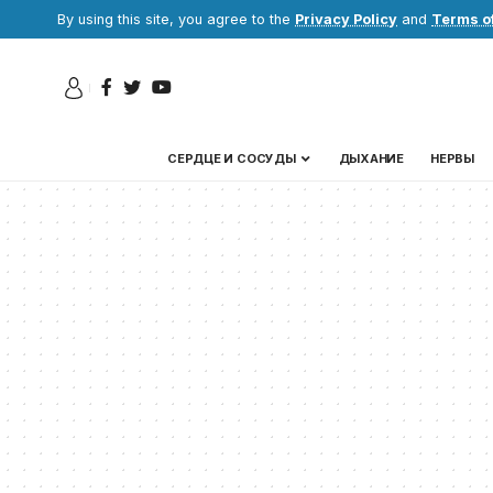
By using this site, you agree to the
Privacy Policy
and
Terms o
СЕРДЦЕ И СОСУДЫ
ДЫХАНИЕ
НЕРВЫ