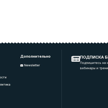
Дополнительно
ПОДПИСКА Б
Подпишитесь на 
Newsletter
вебинары и трени
ости
литика