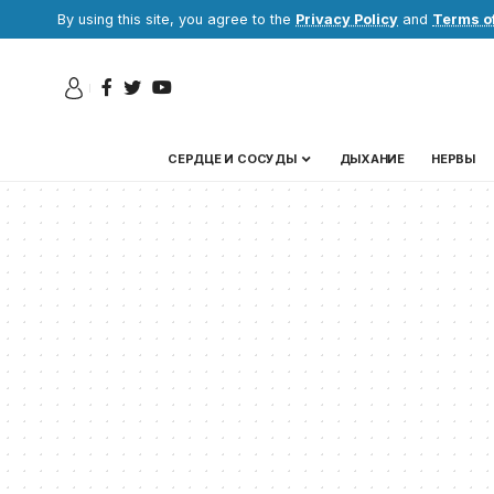
By using this site, you agree to the
Privacy Policy
and
Terms o
СЕРДЦЕ И СОСУДЫ
ДЫХАНИЕ
НЕРВЫ