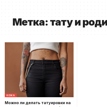
Метка:
тату и род
КОЖА
Можно ли делать татуировки на