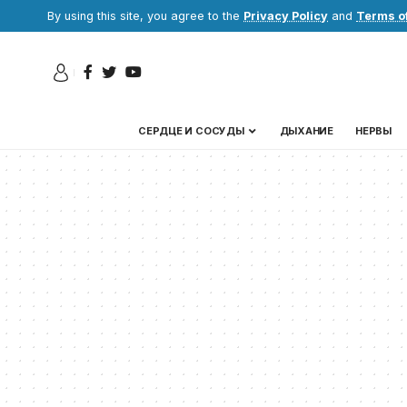
By using this site, you agree to the
Privacy Policy
and
Terms o
СЕРДЦЕ И СОСУДЫ
ДЫХАНИЕ
НЕРВЫ