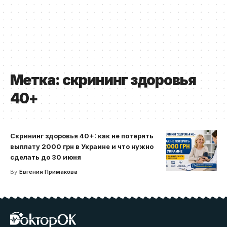
Метка:
скрининг здоровья
40+
Скрининг здоровья 40+: как не потерять
выплату 2000 грн в Украине и что нужно
сделать до 30 июня
By
Евгения Примакова