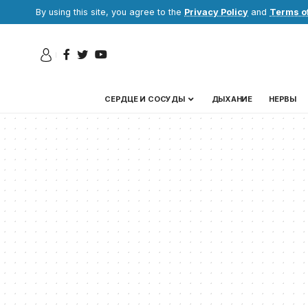
By using this site, you agree to the
Privacy Policy
and
Terms o
СЕРДЦЕ И СОСУДЫ
ДЫХАНИЕ
НЕРВЫ