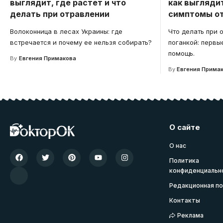
выглядит, где растет и что
как выглядит
делать при отравлении
симптомы о
Волоконница в лесах Украины: где
Что делать при 
встречается и почему ее нельзя собирать?
поганкой: первы
помощь.
By
Евгения Примакова
By
Евгения Прима
О сайте
О нас
Политика
конфиденциальн
Редакционная по
Контакты
Реклама