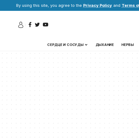
By using this site, you agree to the
Privacy Policy
and
Terms o
СЕРДЦЕ И СОСУДЫ
ДЫХАНИЕ
НЕРВЫ