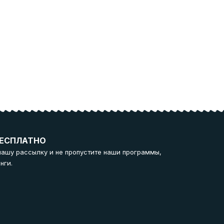
ЕСПЛАТНО
нашу рассылку и не пропустите наши программы,
нги.