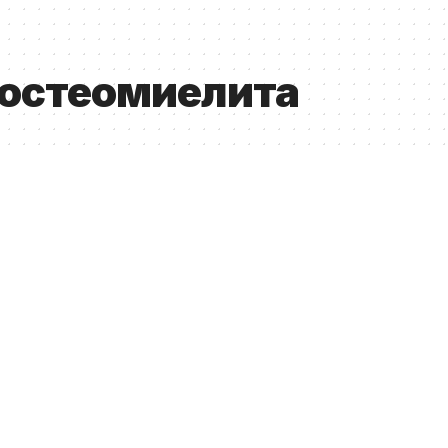
остеомиелита