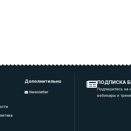
Дополнительно
ПОДПИСКА Б
Подпишитесь на 
Newsletter
вебинары и трени
ости
литика