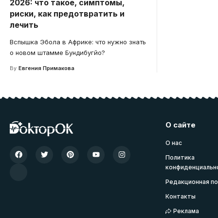
2026: что такое, симптомы,
риски, как предотвратить и
лечить
Вспышка Эбола в Африке: что нужно знать
о новом штамме Бундибугйо?
By
Евгения Примакова
О сайте
О нас
Политика
конфиденциальн
Редакционная по
Контакты
Реклама