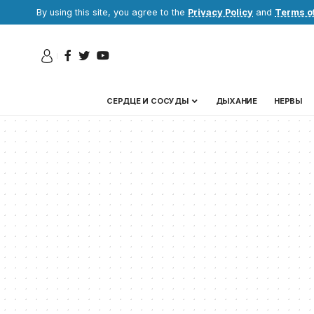
By using this site, you agree to the
Privacy Policy
and
Terms o
СЕРДЦЕ И СОСУДЫ
ДЫХАНИЕ
НЕРВЫ