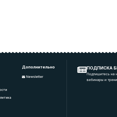
Дополнительно
ПОДПИСКА Б
Подпишитесь на 
Newsletter
вебинары и трени
ости
литика