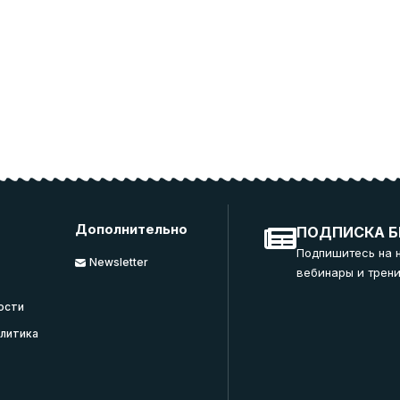
Дополнительно
ПОДПИСКА Б
Подпишитесь на 
Newsletter
вебинары и трени
ости
литика