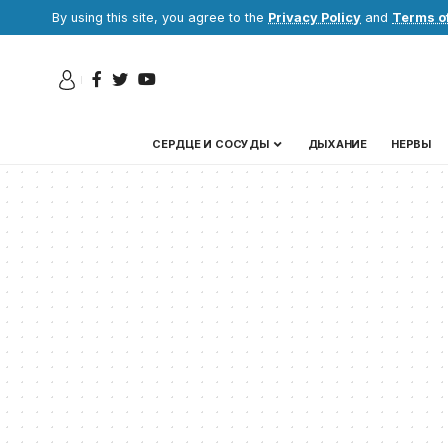
By using this site, you agree to the
Privacy Policy
and
Terms o
СЕРДЦЕ И СОСУДЫ
ДЫХАНИЕ
НЕРВЫ