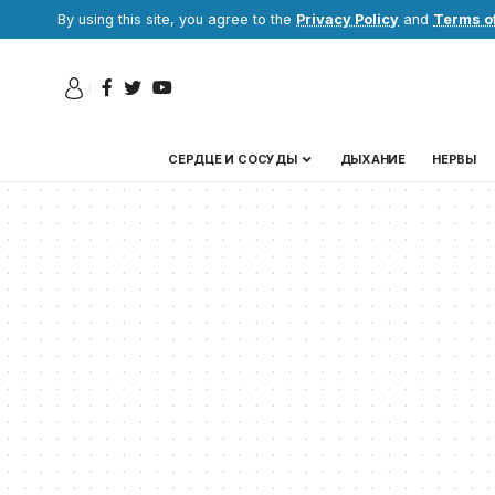
By using this site, you agree to the
Privacy Policy
and
Terms o
СЕРДЦЕ И СОСУДЫ
ДЫХАНИЕ
НЕРВЫ