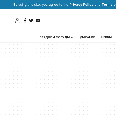
By using this site, you agree to the
Privacy Policy
and
Terms o
СЕРДЦЕ И СОСУДЫ
ДЫХАНИЕ
НЕРВЫ