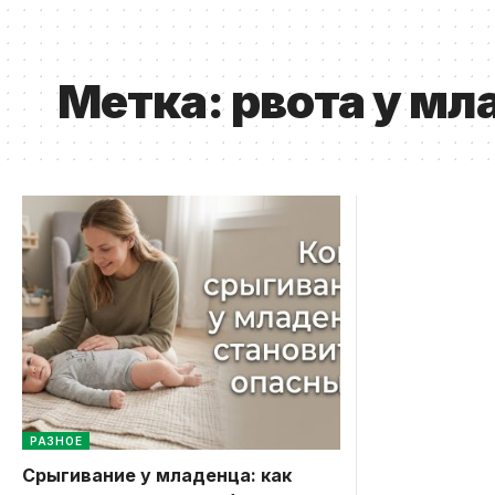
Метка:
рвота у мл
РАЗНОЕ
Срыгивание у младенца: как