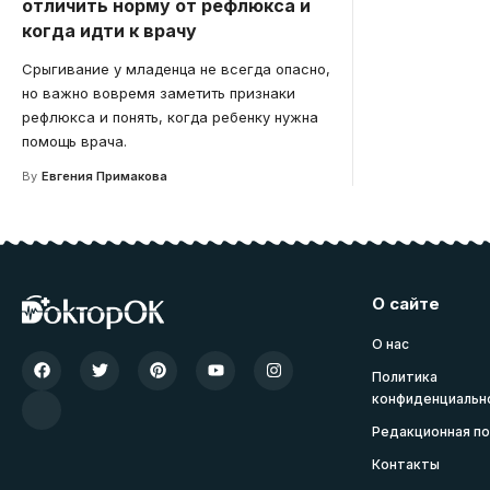
отличить норму от рефлюкса и
когда идти к врачу
Срыгивание у младенца не всегда опасно,
но важно вовремя заметить признаки
рефлюкса и понять, когда ребенку нужна
помощь врача.
By
Евгения Примакова
О сайте
О нас
Политика
конфиденциальн
Редакционная по
Контакты