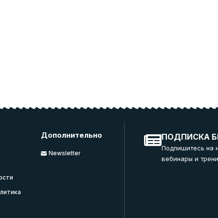
Дополнительно
ПОДПИСКА Б
Подпишитесь на 
Newsletter
вебинары и трени
ости
литика