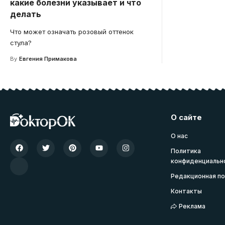
какие болезни указывает и что
делать
Что может означать розовый оттенок
стула?
By
Евгения Примакова
О сайте
О нас
Политика
конфиденциальн
Редакционная по
Контакты
Реклама