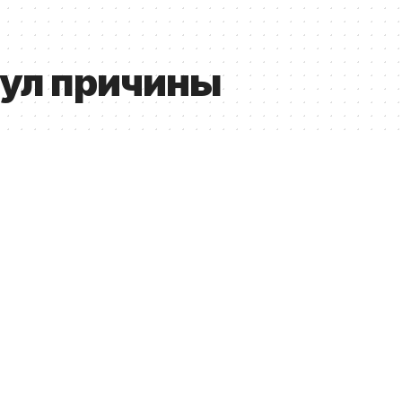
тул причины