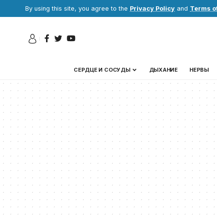
By using this site, you agree to the
Privacy Policy
and
Terms o
СЕРДЦЕ И СОСУДЫ
ДЫХАНИЕ
НЕРВЫ