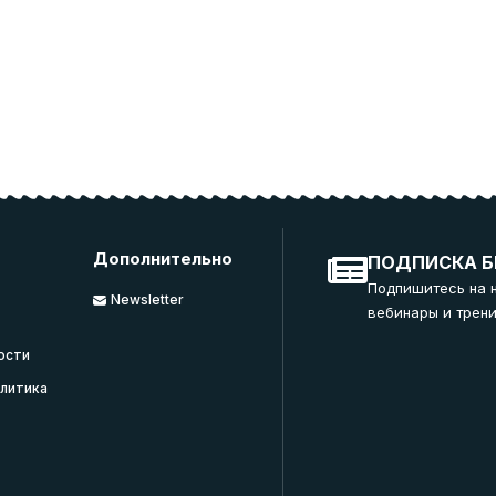
Дополнительно
ПОДПИСКА Б
Подпишитесь на 
Newsletter
вебинары и трени
ости
литика