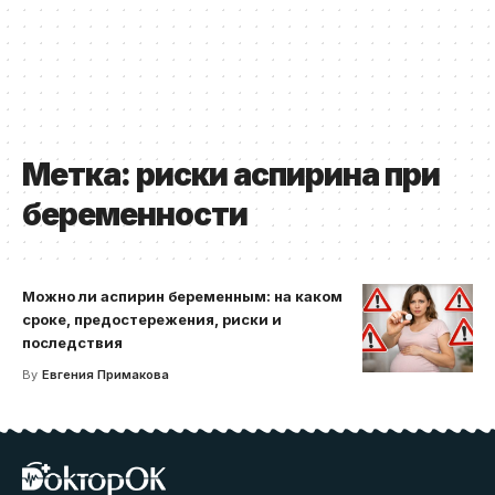
Метка:
риски аспирина при
беременности
Можно ли аспирин беременным: на каком
сроке, предостережения, риски и
последствия
By
Евгения Примакова