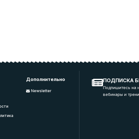
Дополнительно
ПОДПИСКА Б
Подпишитесь на 
Newsletter
вебинары и трени
ости
литика