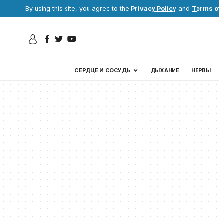
By using this site, you agree to the
Privacy Policy
and
Terms o
СЕРДЦЕ И СОСУДЫ
ДЫХАНИЕ
НЕРВЫ