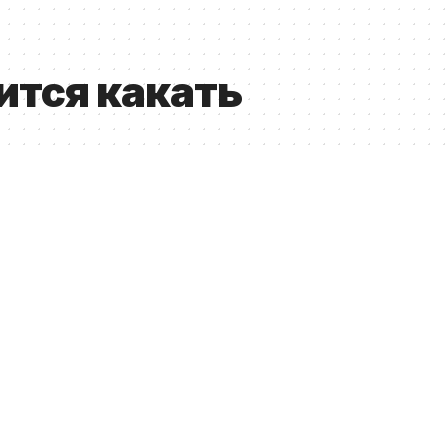
ится какать