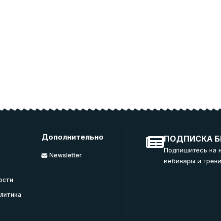
Дополнительно
ПОДПИСКА Б
Подпишитесь на 
Newsletter
вебинары и трени
ости
литика