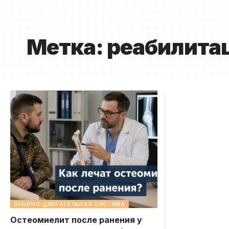
Метка:
реабилита
ОПОРНО-ДВИГАТЕЛЬНАЯ СИСТЕМА
Остеомиелит после ранения у