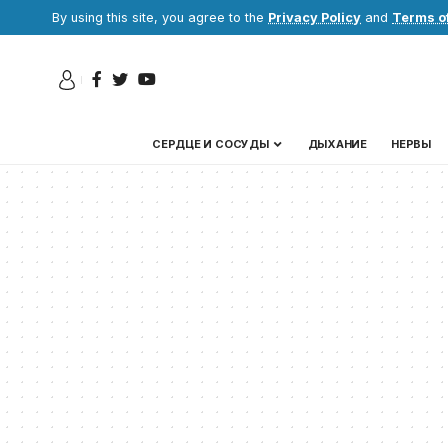
By using this site, you agree to the
Privacy Policy
and
Terms o
СЕРДЦЕ И СОСУДЫ
ДЫХАНИЕ
НЕРВЫ