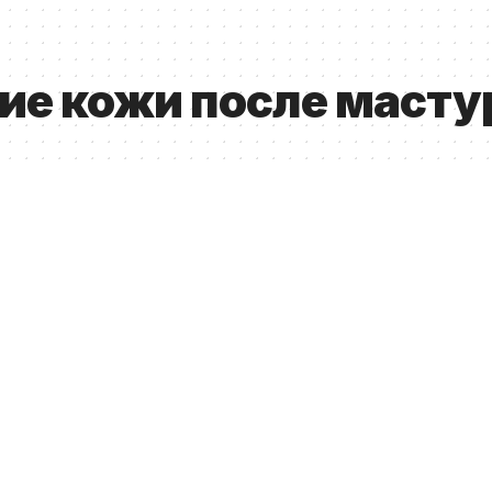
ие кожи после масту