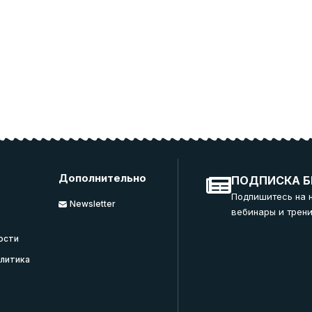
Дополнительно
ПОДПИСКА Б
Подпишитесь на 
Newsletter
вебинары и трени
ости
литика