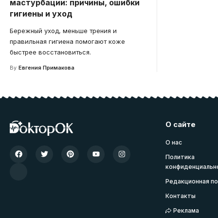
мастурбации: причины, ошибки
гигиены и уход
Бережный уход, меньше трения и
правильная гигиена помогают коже
быстрее восстановиться.
By
Евгения Примакова
О сайте
О нас
Политика
конфиденциальн
Редакционная по
Контакты
Реклама