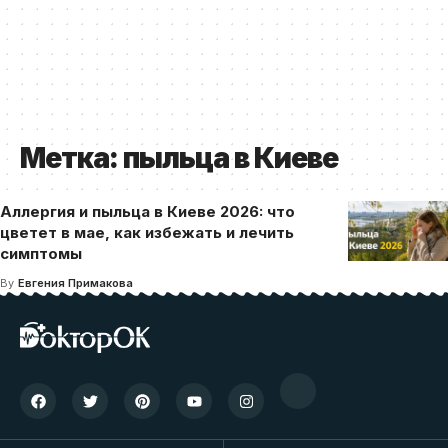
Метка:
пыльца в Киеве
Аллергия и пыльца в Киеве 2026: что
цветет в мае, как избежать и лечить
симптомы
By
Евгения Примакова