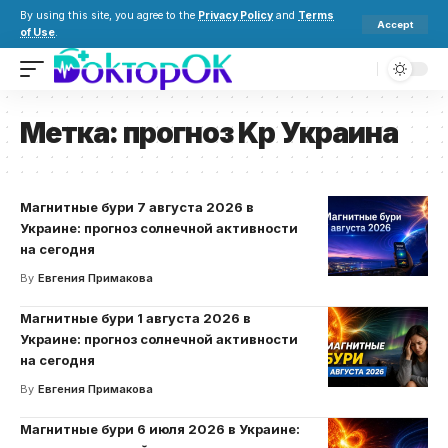
By using this site, you agree to the
Privacy Policy
and
Terms
Accept
of Use
.
Метка:
прогноз Kp Украина
Магнитные бури 7 августа 2026 в
Украине: прогноз солнечной активности
на сегодня
By
Евгения Примакова
Магнитные бури 1 августа 2026 в
Украине: прогноз солнечной активности
на сегодня
By
Евгения Примакова
Магнитные бури 6 июля 2026 в Украине: