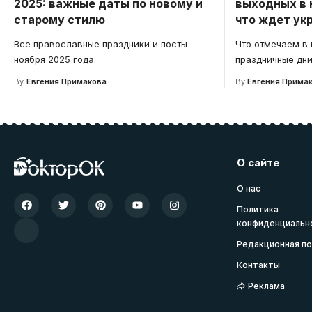
2025: важные даты по новому и
выходных в 
старому стилю
что ждет ук
Все православные праздники и посты
Что отмечаем в 
ноября 2025 года.
праздничные дни
By
Евгения Примакова
By
Евгения Прима
О сайте
О нас
Политика
конфиденциальн
Редакционная по
Контакты
Реклама