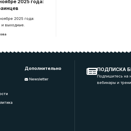
ноябре 2025 года:
раинцев
ноябре 2025 года:
 и выходные.
кова
Дополнительно
ПОДПИСКА Б
Подпишитесь на 
Newsletter
вебинары и трени
ости
литика