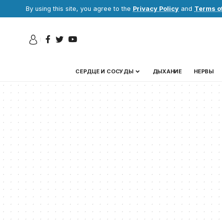
By using this site, you agree to the
Privacy Policy
and
Terms o
СЕРДЦЕ И СОСУДЫ
ДЫХАНИЕ
НЕРВЫ