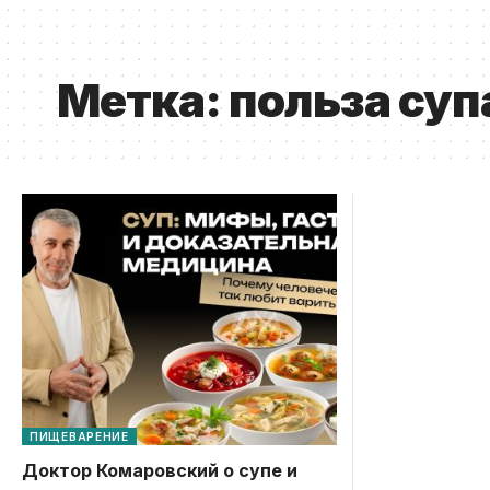
Метка:
польза суп
ПИЩЕВАРЕНИЕ
Доктор Комаровский о супе и