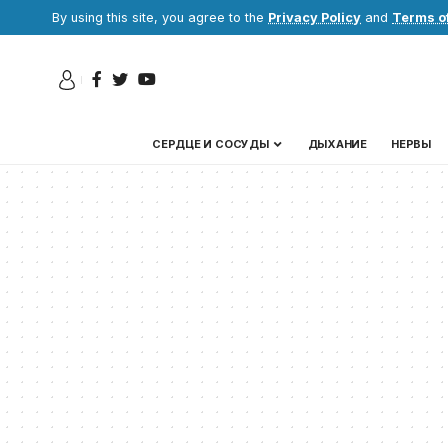
By using this site, you agree to the
Privacy Policy
and
Terms o
СЕРДЦЕ И СОСУДЫ
ДЫХАНИЕ
НЕРВЫ