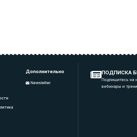
Дополнительно
ПОДПИСКА Б
Подпишитесь на 
Newsletter
вебинары и трени
ости
литика