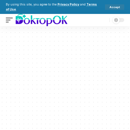
By using this site, you agree to the
Privacy Policy
and
Terms
Accept
of Use
.