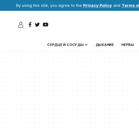
By using this site, you agree to the
Privacy Policy
and
Terms o
СЕРДЦЕ И СОСУДЫ
ДЫХАНИЕ
НЕРВЫ