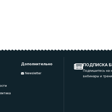
Дополнительно
ПОДПИСКА Б
Подпишитесь на 
Newsletter
вебинары и трени
ости
литика