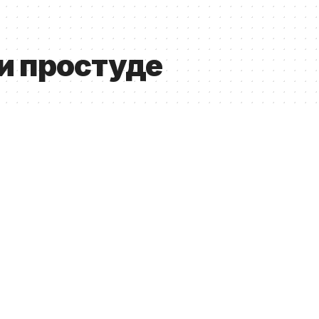
и простуде