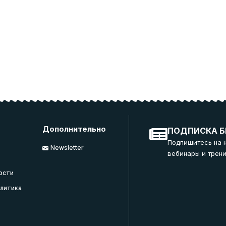
Дополнительно
ПОДПИСКА Б
Подпишитесь на 
Newsletter
вебинары и трени
ости
литика