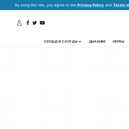
By using this site, you agree to the
Privacy Policy
and
Terms o
СЕРДЦЕ И СОСУДЫ
ДЫХАНИЕ
НЕРВЫ