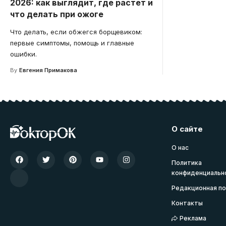
2026: как выглядит, где растет и
что делать при ожоге
Что делать, если обжегся борщевиком:
первые симптомы, помощь и главные
ошибки.
By
Евгения Примакова
О сайте
О нас
Политика
конфиденциальн
Редакционная по
Контакты
Реклама