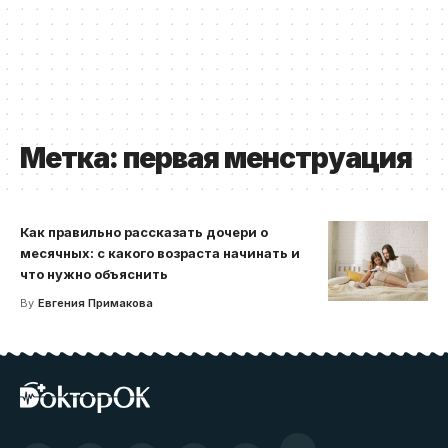
Метка:
первая менструация
Как правильно рассказать дочери о
месячных: с какого возраста начинать и
что нужно объяснить
By
Евгения Примакова