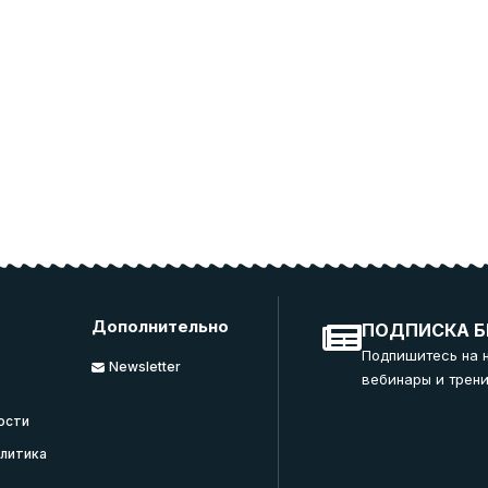
Дополнительно
ПОДПИСКА Б
Подпишитесь на 
Newsletter
вебинары и трени
ости
литика