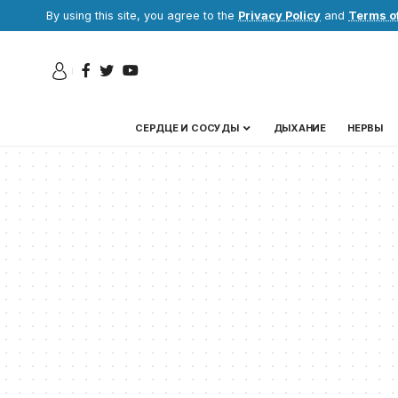
By using this site, you agree to the
Privacy Policy
and
Terms o
СЕРДЦЕ И СОСУДЫ
ДЫХАНИЕ
НЕРВЫ