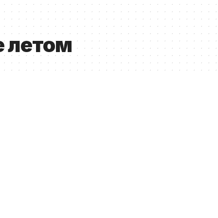
е летом