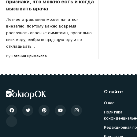
признаки, что можно есть и когда
вызывать врача
Летнее отравление может начаться
внезапно, поэтому важно вовремя
распознать опасные симптомы, правильно
пить воду, выбрать щадящую еду и не
откладывать
…
By
Евгения Примакова
О сайте
О нас
Политика
конфиденциальн
Редакционная по
Контакты