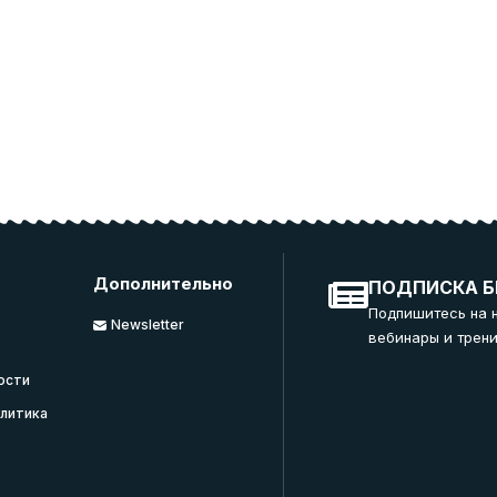
Дополнительно
ПОДПИСКА Б
Подпишитесь на 
Newsletter
вебинары и трени
ости
литика