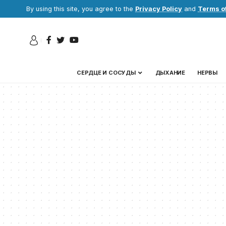
By using this site, you agree to the
Privacy Policy
and
Terms o
СЕРДЦЕ И СОСУДЫ
ДЫХАНИЕ
НЕРВЫ