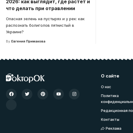
2026: как выглядит, где растет и
что делать при отравлении
Опасная зелень на пустырях и у рек: как
распознать болиголов пятнистый в
Украине?
By
Евгения Примакова
О сайте
О нас
Политика
конфиденциальн
Редакционная по
Контакты
Реклама