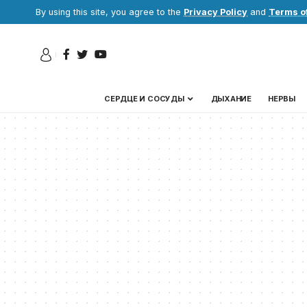
By using this site, you agree to the
Privacy Policy
and
Terms o
СЕРДЦЕ И СОСУДЫ
ДЫХАНИЕ
НЕРВЫ