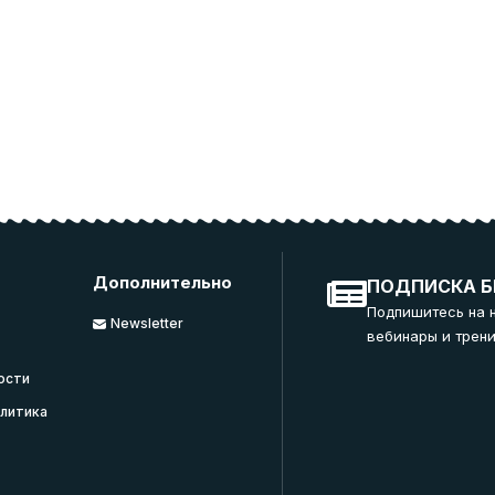
Дополнительно
ПОДПИСКА Б
Подпишитесь на 
Newsletter
вебинары и трени
ости
литика