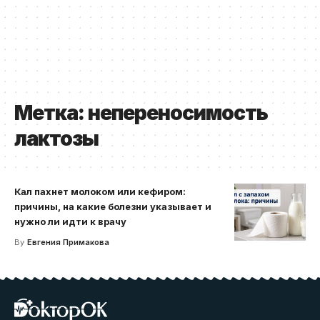
Метка:
непереносимость
лактозы
Кал пахнет молоком или кефиром:
причины, на какие болезни указывает и
нужно ли идти к врачу
By
Евгения Примакова