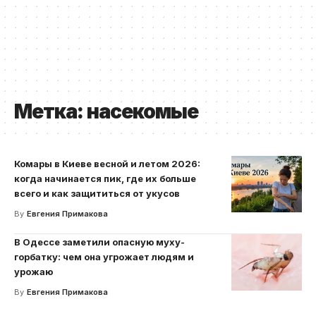
Метка:
насекомые
Комары в Киеве весной и летом 2026:
когда начинается пик, где их больше
всего и как защититься от укусов
By
Евгения Примакова
В Одессе заметили опасную муху-
горбатку: чем она угрожает людям и
урожаю
By
Евгения Примакова