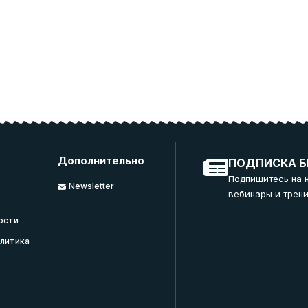
Дополнительно
ПОДПИСКА Б
Подпишитесь на 
Newsletter
вебинары и трени
ости
литика