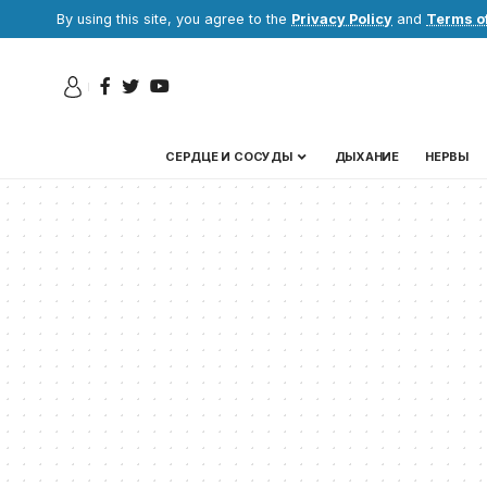
By using this site, you agree to the
Privacy Policy
and
Terms o
СЕРДЦЕ И СОСУДЫ
ДЫХАНИЕ
НЕРВЫ