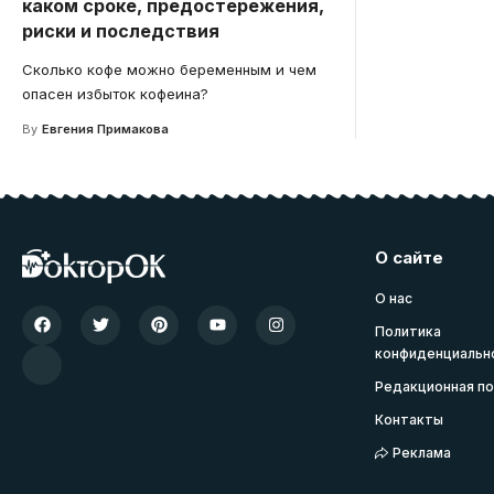
каком сроке, предостережения,
риски и последствия
Сколько кофе можно беременным и чем
опасен избыток кофеина?
By
Евгения Примакова
О сайте
О нас
Политика
конфиденциальн
Редакционная по
Контакты
Реклама