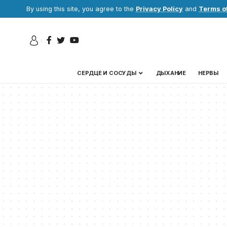
By using this site, you agree to the
Privacy Policy
and
Terms o
СЕРДЦЕ И СОСУДЫ
ДЫХАНИЕ
НЕРВЫ