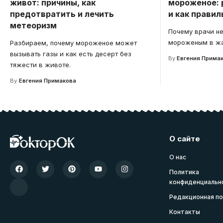
живот: причины, как
мороженое: 
предотвратить и лечить
и как правил
метеоризм
Почему врачи н
мороженым в ж
Разбираем, почему мороженое может
вызывать газы и как есть десерт без
By
Евгения Прима
тяжести в животе.
By
Евгения Примакова
О сайте
О нас
Политика
конфиденциальн
Редакционная по
Контакты