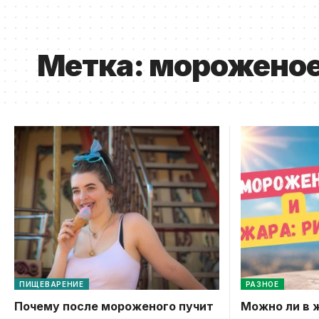
Метка:
морожено
ПИЩЕВАРЕНИЕ
РАЗНОЕ
Почему после мороженого пучит
Можно ли в 