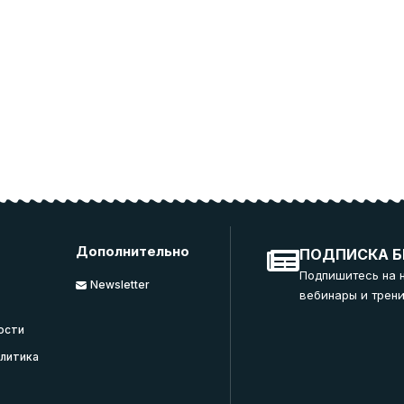
Дополнительно
ПОДПИСКА Б
Подпишитесь на 
Newsletter
вебинары и трени
ости
литика