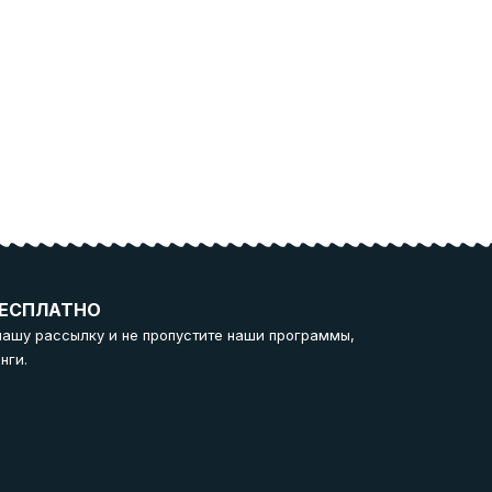
ЕСПЛАТНО
нашу рассылку и не пропустите наши программы,
нги.