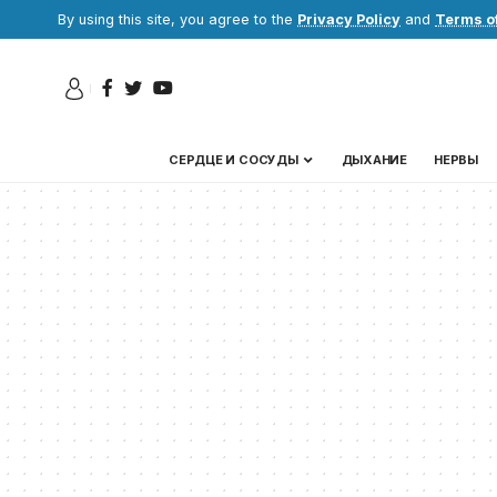
By using this site, you agree to the
Privacy Policy
and
Terms o
СЕРДЦЕ И СОСУДЫ
ДЫХАНИЕ
НЕРВЫ