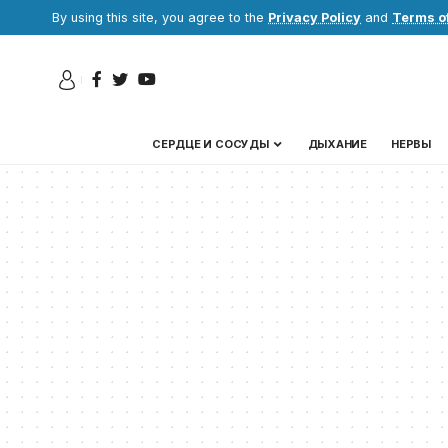
By using this site, you agree to the
Privacy Policy
and
Terms o
СЕРДЦЕ И СОСУДЫ
ДЫХАНИЕ
НЕРВЫ