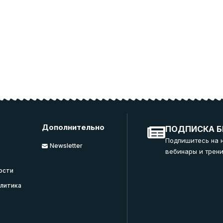
Дополнительно
ПОДПИСКА Б
Подпишитесь на 
Newsletter
вебинары и трени
ости
литика