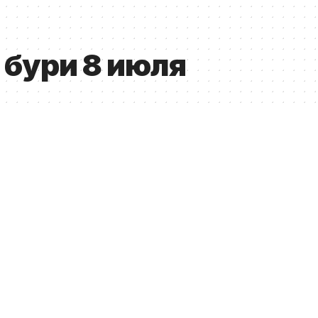
бури 8 июля