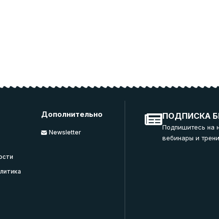
Дополнительно
ПОДПИСКА Б
Подпишитесь на 
Newsletter
вебинары и трени
ости
литика