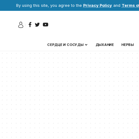
By using this site, you agree to the
Privacy Policy
and
Terms o
СЕРДЦЕ И СОСУДЫ
ДЫХАНИЕ
НЕРВЫ