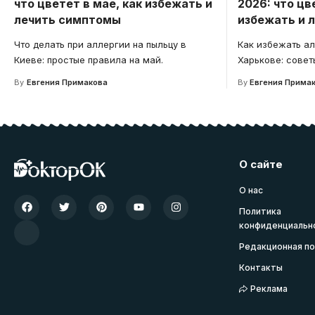
что цветет в мае, как избежать и
2026: что цв
лечить симптомы
избежать и 
Что делать при аллергии на пыльцу в
Как избежать ал
Киеве: простые правила на май.
Харькове: совет
By
Евгения Примакова
By
Евгения Прима
О сайте
О нас
Политика
конфиденциальн
Редакционная по
Контакты
Реклама