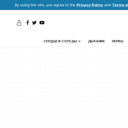
By using this site, you agree to the
Privacy Policy
and
Terms o
СЕРДЦЕ И СОСУДЫ
ДЫХАНИЕ
НЕРВЫ