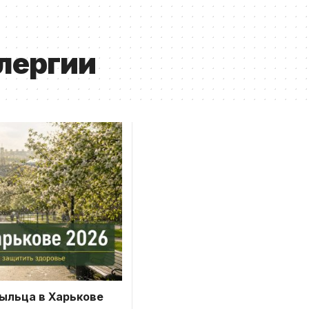
лергии
пыльца в Харькове