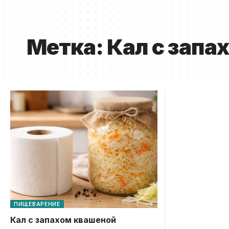
Метка:
Кал с запа
ПИЩЕВАРЕНИЕ
Кал с запахом квашеной