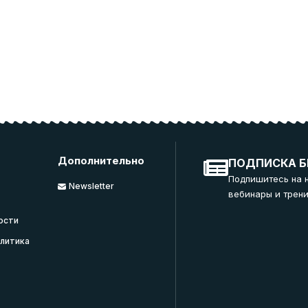
Дополнительно
ПОДПИСКА Б
Подпишитесь на 
Newsletter
вебинары и трени
ости
литика