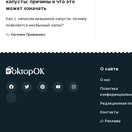
капусты: причины и что это
может означать
Кал с запахом квашеной капусты: почему
появляется необычный запах?
By
Евгения Примакова
О сайте
О нас
Политика
конфиденциальн
Редакционная по
Контакты
Реклама