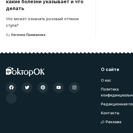
какие болезни указывает и что
делать
Что может означать розовый оттенок
стула?
By
Евгения Примакова
О сайте
О нас
Политика
конфиденциальн
Редакционная по
Контакты
Реклама