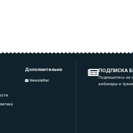
Дополнительно
ПОДПИСКА Б
Подпишитесь на 
Newsletter
вебинары и трени
ости
литика