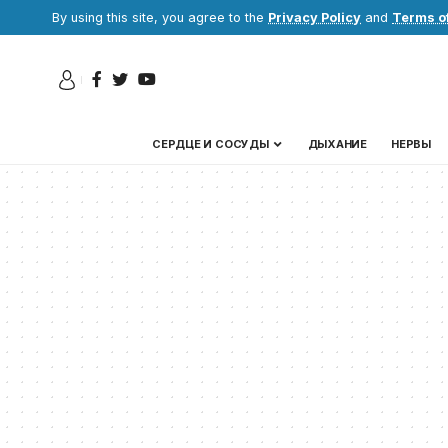
By using this site, you agree to the
Privacy Policy
and
Terms o
СЕРДЦЕ И СОСУДЫ
ДЫХАНИЕ
НЕРВЫ