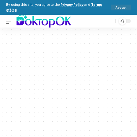
By using this site, you agree to the
Privacy Policy
and
Terms
Accept
of Use
.