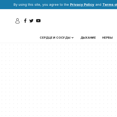
By using this site, you agree to the
Privacy Policy
and
Terms o
СЕРДЦЕ И СОСУДЫ
ДЫХАНИЕ
НЕРВЫ