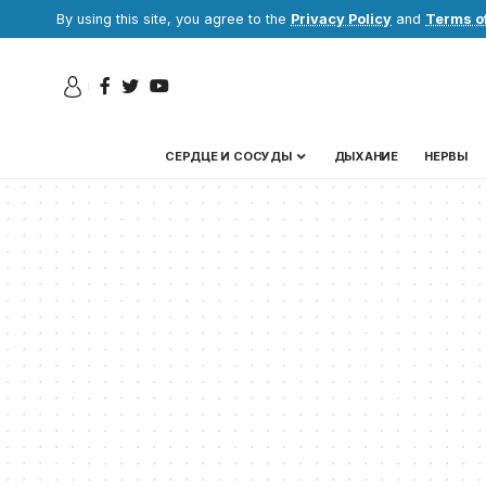
By using this site, you agree to the
Privacy Policy
and
Terms o
СЕРДЦЕ И СОСУДЫ
ДЫХАНИЕ
НЕРВЫ