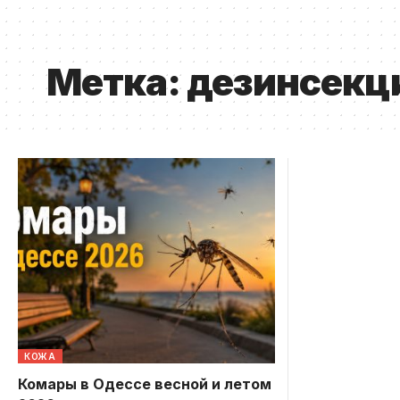
Метка:
дезинсекц
КОЖА
Комары в Одессе весной и летом