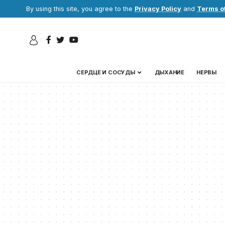
By using this site, you agree to the
Privacy Policy
and
Terms o
СЕРДЦЕ И СОСУДЫ
ДЫХАНИЕ
НЕРВЫ