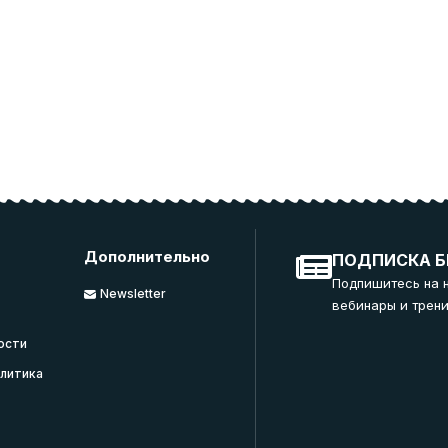
Дополнительно
ПОДПИСКА Б
Подпишитесь на 
Newsletter
вебинары и трени
ости
литика