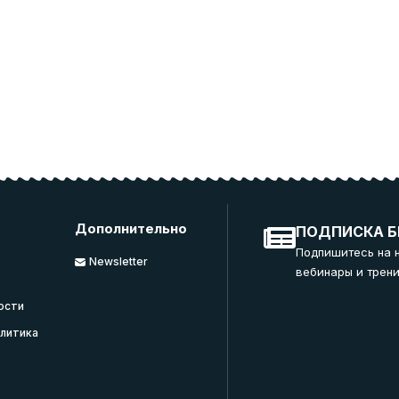
Дополнительно
ПОДПИСКА Б
Подпишитесь на 
Newsletter
вебинары и трени
ости
литика