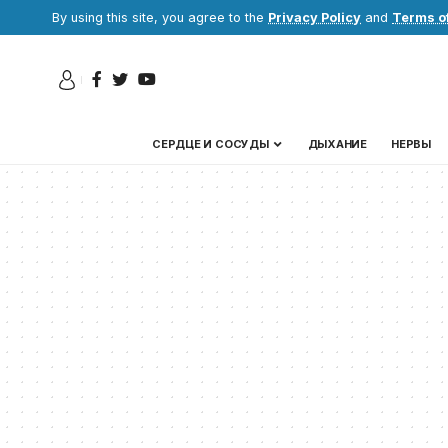
By using this site, you agree to the
Privacy Policy
and
Terms o
СЕРДЦЕ И СОСУДЫ
ДЫХАНИЕ
НЕРВЫ