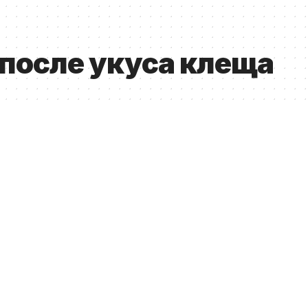
 после укуса клеща