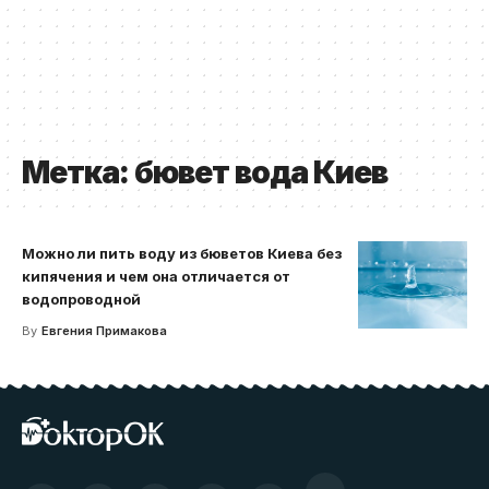
Метка:
бювет вода Киев
Можно ли пить воду из бюветов Киева без
кипячения и чем она отличается от
водопроводной
By
Евгения Примакова