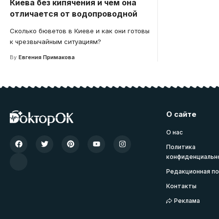
Киева без кипячения и чем она
отличается от водопроводной
Сколько бюветов в Киеве и как они готовы
к чрезвычайным ситуациям?
By
Евгения Примакова
О сайте
О нас
Политика
конфиденциальн
Редакционная по
Контакты
Реклама