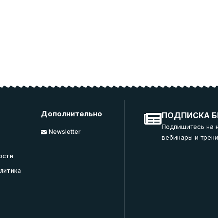
Дополнительно
ПОДПИСКА Б
Подпишитесь на 
Newsletter
вебинары и трени
ости
литика