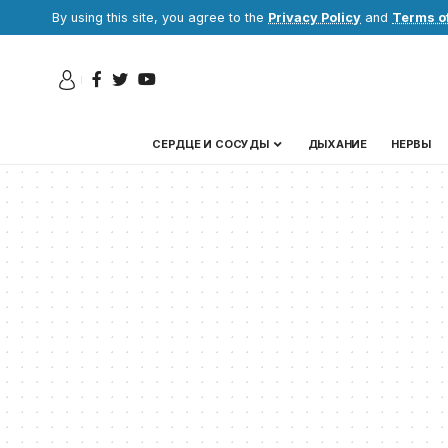
By using this site, you agree to the
Privacy Policy
and
Terms o
СЕРДЦЕ И СОСУДЫ
ДЫХАНИЕ
НЕРВЫ