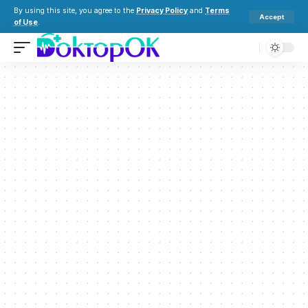
By using this site, you agree to the
Privacy Policy
and
Terms
Accept
of Use
.