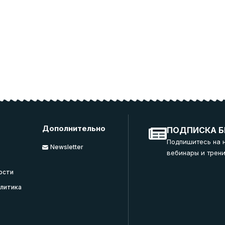
Дополнительно
ПОДПИСКА Б
Подпишитесь на 
Newsletter
вебинары и трени
ости
литика