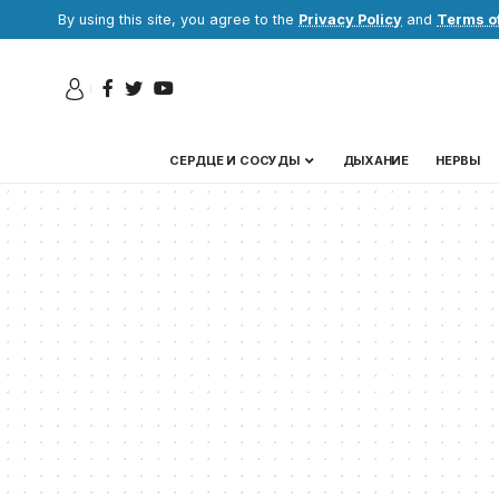
By using this site, you agree to the
Privacy Policy
and
Terms o
СЕРДЦЕ И СОСУДЫ
ДЫХАНИЕ
НЕРВЫ