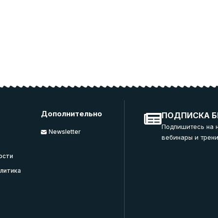
Дополнительно
ПОДПИСКА Б
Подпишитесь на 
Newsletter
вебинары и трени
ости
литика