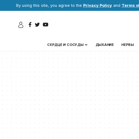
By using this site, you agree to the
Privacy Policy
and
Terms o
СЕРДЦЕ И СОСУДЫ
ДЫХАНИЕ
НЕРВЫ